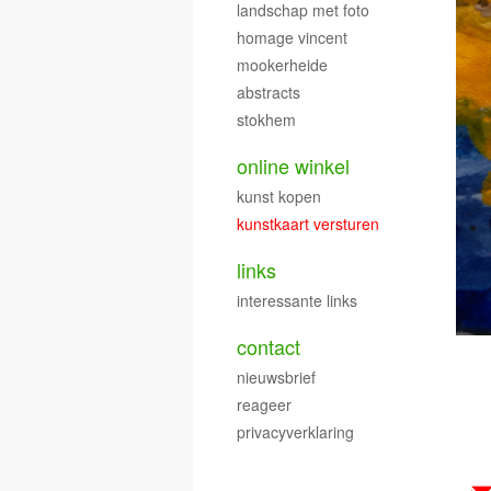
landschap met foto
homage vincent
mookerheide
abstracts
stokhem
online winkel
kunst kopen
kunstkaart versturen
links
interessante links
contact
nieuwsbrief
reageer
privacyverklaring