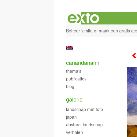
Beheer je site
of
maak een gratis ac
canandanann
thema's
publicaties
blog
galerie
landschap met foto
japan
abstract landschap
verhalen