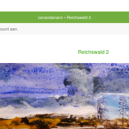
canandanann
Reichswald 2
count aan
.
Reichswald 2