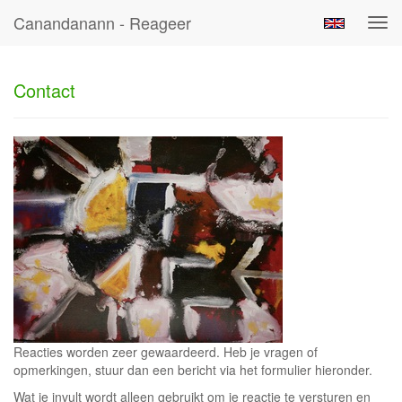
Canandanann - Reageer
Tog
navi
Contact
Reacties worden zeer gewaardeerd. Heb je vragen of
opmerkingen, stuur dan een bericht via het formulier hieronder.
Wat je invult wordt alleen gebruikt om je reactie te versturen en